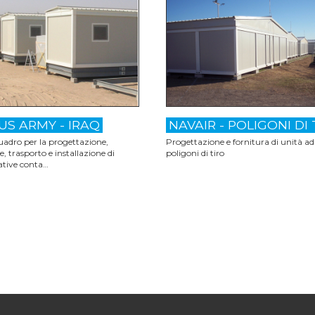
US ARMY - IRAQ
NAVAIR - POLIGONI DI 
adro per la progettazione,
Progettazione e fornitura di unità ad
, trasporto e installazione di
poligoni di tiro
ative conta…