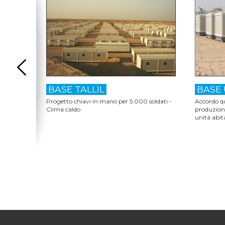
BASE TALLIL
BASE 
Progetto chiavi in mano per 5.000 soldati -
Accordo qu
Clima caldo
produzione
unità abit