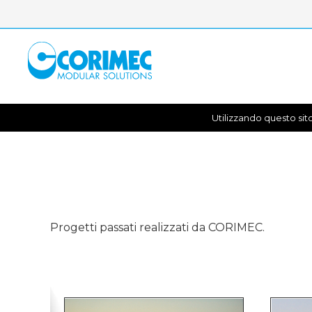
Utilizzando questo sito
Progetti passati realizzati da CORIMEC.