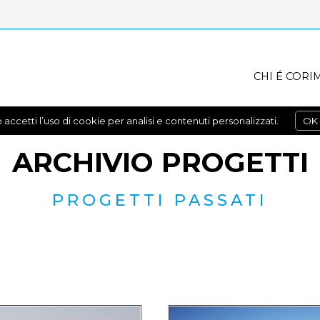
CHI É CORI
 accetti l’uso di cookie per analisi e contenuti personalizzati.
OK
ARCHIVIO PROGETTI
PROGETTI PASSATI