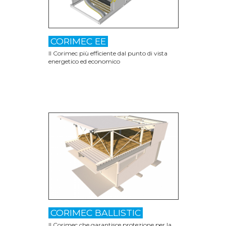
CORIMEC EE
Il Corimec più efficiente dal punto di vista
energetico ed economico
CORIMEC BALLISTIC
Il Corimec che garantisce protezione per la