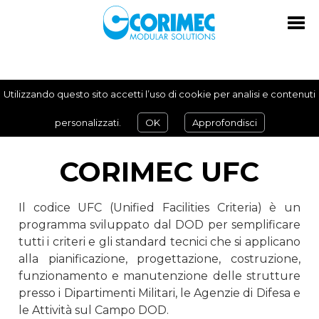
Utilizzando questo sito accetti l’uso di cookie per analisi e contenuti
personalizzati.
OK
Approfondisci
CORIMEC UFC
Il codice UFC (Unified Facilities Criteria) è un
programma sviluppato dal DOD per semplificare
tutti i criteri e gli standard tecnici che si applicano
alla pianificazione, progettazione, costruzione,
funzionamento e manutenzione delle strutture
presso i Dipartimenti Militari, le Agenzie di Difesa e
le Attività sul Campo DOD.